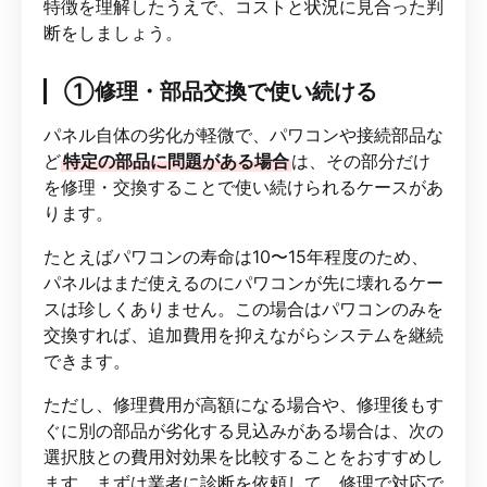
特徴を理解したうえで、コストと状況に見合った判
断をしましょう。
①修理・部品交換で使い続ける
パネル自体の劣化が軽微で、パワコンや接続部品な
ど
特定の部品に問題がある場合
は、その部分だけ
を修理・交換することで使い続けられるケースがあ
ります。
たとえばパワコンの寿命は10〜15年程度のため、
パネルはまだ使えるのにパワコンが先に壊れるケー
スは珍しくありません。この場合はパワコンのみを
交換すれば、追加費用を抑えながらシステムを継続
できます。
ただし、修理費用が高額になる場合や、修理後もす
ぐに別の部品が劣化する見込みがある場合は、次の
選択肢との費用対効果を比較することをおすすめし
ます。まずは業者に診断を依頼して、修理で対応で