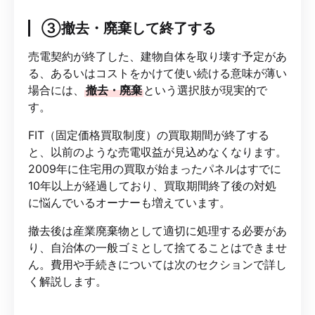
③撤去・廃棄して終了する
売電契約が終了した、建物自体を取り壊す予定があ
る、あるいはコストをかけて使い続ける意味が薄い
場合には、
撤去・廃棄
という選択肢が現実的で
す。
FIT（固定価格買取制度）の買取期間が終了する
と、以前のような売電収益が見込めなくなります。
2009年に住宅用の買取が始まったパネルはすでに
10年以上が経過しており、買取期間終了後の対処
に悩んでいるオーナーも増えています。
撤去後は産業廃棄物として適切に処理する必要があ
り、自治体の一般ゴミとして捨てることはできませ
ん。費用や手続きについては次のセクションで詳し
く解説します。