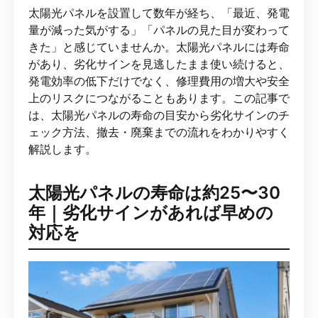
太陽光パネルを設置して数年が経ち、「最近、発電
量が減った気がする」「パネルの見た目が変わって
きた」と感じていませんか。太陽光パネルには寿命
があり、劣化サインを見逃したまま使い続けると、
発電効率の低下だけでなく、修理費用の増大や安全
上のリスクにつながることもあります。この記事で
は、太陽光パネルの寿命の目安から劣化サインのチ
ェック方法、撤去・廃棄までの流れをわかりやすく
解説します。
太陽光パネルの寿命は約25〜30
年｜劣化サインがあれば早めの
対応を