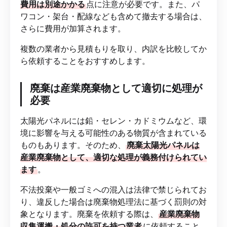
費用は別途かかる
点に注意が必要です。また、パ
ワコン・架台・配線なども含めて撤去する場合は、
さらに費用が加算されます。
複数の業者から見積もりを取り、内訳を比較してか
ら依頼することをおすすめします。
廃棄は産業廃棄物として適切に処理が
必要
太陽光パネルには鉛・セレン・カドミウムなど、環
境に影響を与える可能性のある物質が含まれている
ものもあります。そのため、
廃棄太陽光パネルは
産業廃棄物として、適切な処理が義務付けられてい
ます
。
不法投棄や一般ゴミへの混入は法律で禁じられてお
り、違反した場合は廃棄物処理法に基づく罰則の対
象となります。廃棄を依頼する際は、
産業廃棄物
収集運搬・処分の許可を持つ業者
に依頼すること