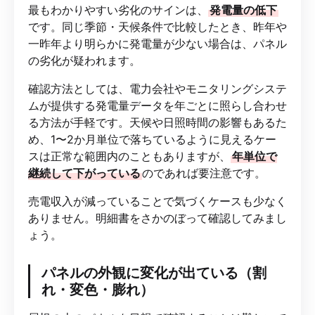
最もわかりやすい劣化のサインは、
発電量の低下
です。同じ季節・天候条件で比較したとき、昨年や
一昨年より明らかに発電量が少ない場合は、パネル
の劣化が疑われます。
確認方法としては、電力会社やモニタリングシステ
ムが提供する発電量データを年ごとに照らし合わせ
る方法が手軽です。天候や日照時間の影響もあるた
め、1〜2か月単位で落ちているように見えるケー
スは正常な範囲内のこともありますが、
年単位で
継続して下がっている
のであれば要注意です。
売電収入が減っていることで気づくケースも少なく
ありません。明細書をさかのぼって確認してみまし
ょう。
パネルの外観に変化が出ている（割
れ・変色・膨れ）