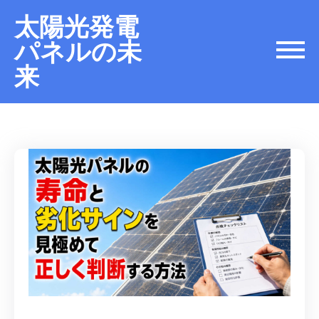
太陽光発電
パネルの未
来