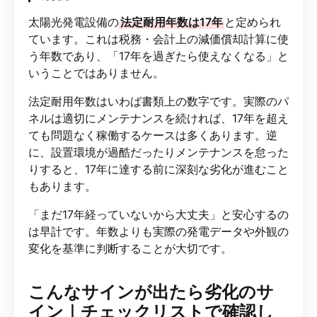
太陽光発電設備の
法定耐用年数は17年
と定められ
ています。これは税務・会計上の減価償却計算に使
う年数であり、「17年を過ぎたら使えなくなる」と
いうことではありません。
法定耐用年数はいわば書類上の数字です。実際のパ
ネルは適切にメンテナンスを続ければ、17年を超え
ても問題なく稼働するケースは多くあります。逆
に、設置環境が過酷だったりメンテナンスを怠った
りすると、17年に達する前に深刻な劣化が進むこと
もあります。
「まだ17年経っていないから大丈夫」と安心するの
は早計です。年数よりも実際の発電データや外観の
変化を基準に判断することが大切です。
こんなサインが出たら劣化のサ
イン｜チェックリストで確認し