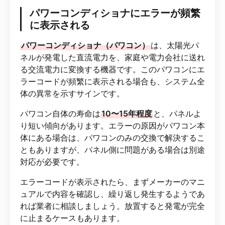
パワーコンディショナにエラーが頻繁
に表示される
パワーコンディショナ（パワコン）
は、太陽光パ
ネルが発電した直流電力を、家庭や電力会社に送れ
る交流電力に変換する機器です。このパワコンにエ
ラーコードが頻繁に表示される場合も、システム全
体の異常を示すサインです。
パワコン自体の寿命は
10〜15年程度
と、パネルよ
り短い傾向があります。エラーの原因がパワコン本
体にある場合は、パワコンのみの交換で解決するこ
ともありますが、パネル側に問題がある場合は別途
対応が必要です。
エラーコードが表示されたら、まずメーカーのマニ
ュアルで内容を確認し、繰り返し発生するようであ
れば業者に相談しましょう。放置すると発電が完全
に止まるケースもあります。