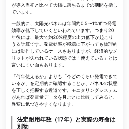
が導入当初と比べて大幅に落ちるまでの期間を指し
ています。
一般的に、太陽光パネルは年間約0.5〜1%ずつ発電
効率が低下していくといわれています。つまり20
年後には、最大で約20%程度の出力低下が起こり
うる計算です。発電効率が極端に下がっても物理的
には動作しているケースもありますが、経済的なメ
リットが失われている状態では「使えている」とは
言いにくい面もあります。
「何年使えるか」よりも「今どのくらい発電できて
いるか」を定期的に確認することが、パネルの状態
を正しく把握する近道です。モニタリングシステム
があれば発電量データを月ごとに比較してみると、
異変に気づきやすくなります。
法定耐用年数（17年）と実際の寿命は
別物