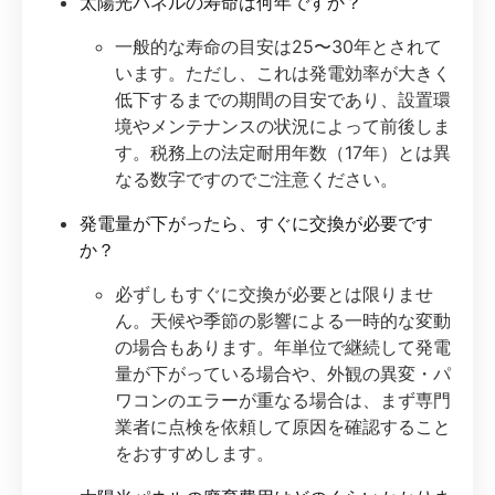
太陽光パネルの寿命は何年ですか？
一般的な寿命の目安は25〜30年とされて
います。ただし、これは発電効率が大きく
低下するまでの期間の目安であり、設置環
境やメンテナンスの状況によって前後しま
す。税務上の法定耐用年数（17年）とは異
なる数字ですのでご注意ください。
発電量が下がったら、すぐに交換が必要です
か？
必ずしもすぐに交換が必要とは限りませ
ん。天候や季節の影響による一時的な変動
の場合もあります。年単位で継続して発電
量が下がっている場合や、外観の異変・パ
ワコンのエラーが重なる場合は、まず専門
業者に点検を依頼して原因を確認すること
をおすすめします。