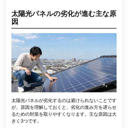
太陽光パネルの劣化が進む主な原
因
太陽光パネルが劣化するのは避けられないことです
が、原因を理解しておくと、劣化の進み方を遅らせ
るための対策を取りやすくなります。主な原因は大
きく3つです。