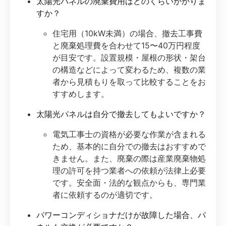
太陽光パネルの廃棄費用はどのくらいかかりま
すか？
住宅用（10kW未満）の場合、撤去工事費
と廃棄処理費を合わせて15〜40万円程度
が目安です。設置規模・屋根の形状・架台
の構造などによって変わるため、複数の業
者から見積もりを取って比較することをお
すすめします。
太陽光パネルは自分で撤去してもよいですか？
電気工事士の資格が必要な作業が含まれる
ため、基本的に自分での撤去はおすすめで
きません。また、廃棄の際は産業廃棄物処
理の許可を持つ業者への依頼が法律上必要
です。安全面・法的な観点からも、専門業
者に依頼するのが適切です。
パワーコンディショナだけが故障した場合、パ