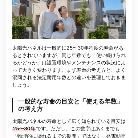
太陽光パネルは一般的に25〜30年程度の寿命があ
るとされていますが、同じ年数でも「使い続けられ
るかどうか」は設置環境やメンテナンスの状況によ
って大きく変わります。まず寿命の考え方と、よく
混同される法定耐用年数との違いを整理しておきま
しょう。
一般的な寿命の目安と「使える年数」
の考え方
太陽光パネルの寿命として広く知られている目安は
25〜30年
です。ただし、この数字はあくまでも
「物理的に壊れるまでの期間」ではなく、発電効率