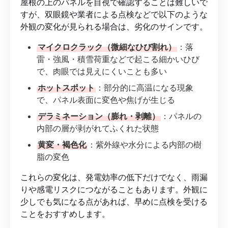
屋根の上のパネルを目視で確認することは難しいで
すが、双眼鏡や業者による点検などで以下のような
外観の変化が見られる場合は、劣化のサインです。
マイクロクラック（微細なひび割れ）
：落
雷・強風・積雪荷重などで起こる細かいひび
で、肉眼では見えにくいことも多い
ホットスポット
：部分的に高温になる現象
で、パネル表面に変色や焦げが生じる
デラミネーション（膨れ・剥離）
：パネルの
内部の層が剥がれてふくれた状態
黄変・褐色化
：紫外線や水分による内部の樹
脂の変色
これらの変化は、発電効率の低下だけでなく、雨漏
りや感電リスクにつながることもあります。外観に
少しでも気になる点があれば、早めに点検を受ける
ことをおすすめします。