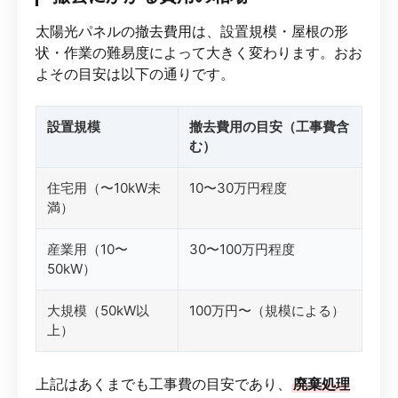
太陽光パネルの撤去費用は、設置規模・屋根の形
状・作業の難易度によって大きく変わります。おお
よその目安は以下の通りです。
設置規模
撤去費用の目安（工事費含
む）
住宅用（〜10kW未
10〜30万円程度
満）
産業用（10〜
30〜100万円程度
50kW）
大規模（50kW以
100万円〜（規模による）
上）
上記はあくまでも工事費の目安であり、
廃棄処理