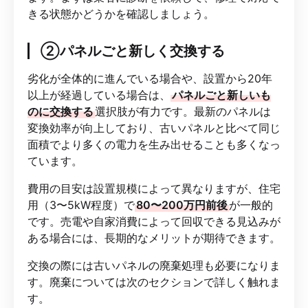
きる状態かどうかを確認しましょう。
②パネルごと新しく交換する
劣化が全体的に進んでいる場合や、設置から20年
以上が経過している場合は、
パネルごと新しいも
のに交換する
選択肢が有力です。最新のパネルは
変換効率が向上しており、古いパネルと比べて同じ
面積でより多くの電力を生み出せることも多くなっ
ています。
費用の目安は設置規模によって異なりますが、住宅
用（3〜5kW程度）で
80〜200万円前後
が一般的
です。売電や自家消費によって回収できる見込みが
ある場合には、長期的なメリットが期待できます。
交換の際には古いパネルの廃棄処理も必要になりま
す。廃棄については次のセクションで詳しく触れま
す。