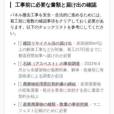
工事前に必要な書類と届け出の確認
パネル撤去工事を安全・合法的に進めるためには、
着工前に複数の確認事項をクリアしておく必要があ
ります。以下のチェックリストを参考にしてくださ
い。
[ ]
建設リサイクル法の届け出
：床面積80m²以
上の解体工事などが対象。着工の7日前までに
都道府県知事へ届け出が必要
[ ]
石綿（アスベスト）の事前調査
：2022年4
月から全建築物が義務対象。解体・改修前に有
資格者による調査が必須
[ ]
廃棄物処理委託契約書の締結
：産業廃棄物
の収集運搬・処分を業者に依頼する前に書面で
契約を結ぶ
[ ]
産業廃棄物の種類・数量の事前把握
：マニ
フェスト記載のために必要