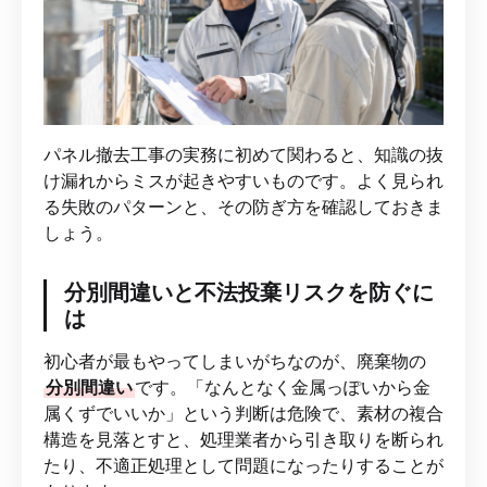
パネル撤去工事の実務に初めて関わると、知識の抜
け漏れからミスが起きやすいものです。よく見られ
る失敗のパターンと、その防ぎ方を確認しておきま
しょう。
分別間違いと不法投棄リスクを防ぐに
は
初心者が最もやってしまいがちなのが、廃棄物の
分別間違い
です。「なんとなく金属っぽいから金
属くずでいいか」という判断は危険で、素材の複合
構造を見落とすと、処理業者から引き取りを断られ
たり、不適正処理として問題になったりすることが