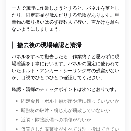
一人で無理に作業しようとすると、パネルを落とし
たり、固定部品が飛んだりする危険があります。重
量物の取り扱いは必ず複数人で行い、声かけを怠ら
ないようにしましょう。
撤去後の現場確認と清掃
パネルをすべて撤去したら、作業終了と思わずに現
場確認を丁寧に行います。パネルの固定に使われて
いたボルト・アンカー・シーリング材の残留がない
か、目視でひとつひとつ確認してください。
確認・清掃のチェックポイントは次のとおりです。
固定金具・ボルト類が床や溝に残っていないか
断熱材の破片・粉じんが飛散していないか
近隣・隣接設備への損傷がないか
仮置きした廃棄物がすべて分別・搬出できてい