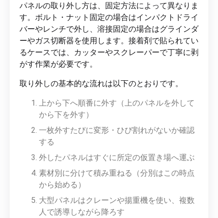
パネルの取り外し方は、固定方法によって異なりま
す。ボルト・ナット固定の場合はインパクトドライ
バーやレンチで外し、溶接固定の場合はグラインダ
ーやガス切断器を使用します。接着剤で貼られてい
るケースでは、カッターやスクレーパーで丁寧に剥
がす作業が必要です。
取り外しの基本的な流れは以下のとおりです。
上から下へ順番に外す（上のパネルを外して
から下を外す）
一枚外すたびに変形・ひび割れがないか確認
する
外したパネルはすぐに所定の仮置き場へ運ぶ
素材別に分けて積み重ねる（分別はこの時点
から始める）
大型パネルはクレーンや揚重機を使い、複数
人で誘導しながら降ろす