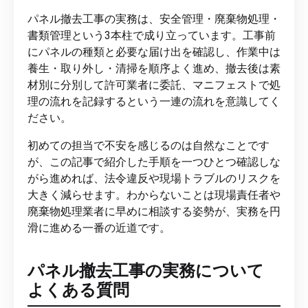
パネル撤去工事の実務は、安全管理・廃棄物処理・
書類管理という3本柱で成り立っています。工事前
にパネルの種類と必要な届け出を確認し、作業中は
養生・取り外し・清掃を順序よく進め、撤去後は素
材別に分別して許可業者に委託、マニフェストで処
理の流れを記録するという一連の流れを意識してく
ださい。
初めての担当で不安を感じるのは自然なことです
が、この記事で紹介した手順を一つひとつ確認しな
がら進めれば、法令違反や現場トラブルのリスクを
大きく減らせます。わからないことは現場責任者や
廃棄物処理業者に早めに相談する姿勢が、実務を円
滑に進める一番の近道です。
パネル撤去工事の実務について
よくある質問