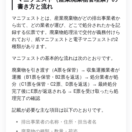
書き方と流れ
マニフェストとは、産業廃棄物がどの排出事業者か
ら出て、どの業者が運び、どこで処分されたかを記
録する伝票です。廃棄物処理法で交付が義務付けら
れており、紙マニフェストと電子マニフェストの2
種類があります。
マニフェストの基本的な流れは次のとおりです。
廃棄物を引き渡す（A票を保管）→ 収集運搬業者が
運搬（B1票を保管・B2票を返送）→ 処分業者が処
分（C1票を保管・C2票、D票を返送）→ 最終処分
完了後にE票が返送される → E票を受け取ったら処
理完了の確認
記載が必要な主な項目は以下のとおりです。
排出事業者の名称・住所・担当者名
廃棄物の種類・数量・荷姿