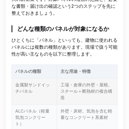
な書類・届け出の確認という2つのステップを先に
整えておきましょう。
どんな種類のパネルが対象になるか
ひとくちに「パネル」といっても、建物に使われる
パネルには複数の種類があります。現場で扱う可能
性が高い主なものを以下に整理します。
パネルの種類
主な用途・特徴
金属製サンドイッ
工場・倉庫の外壁・屋根。
チパネル
スチール＋断熱材の複合構
造
ALCパネル（軽量
外壁・床材。気泡を含む軽
気泡コンクリー
量なコンクリート系素材
ト）