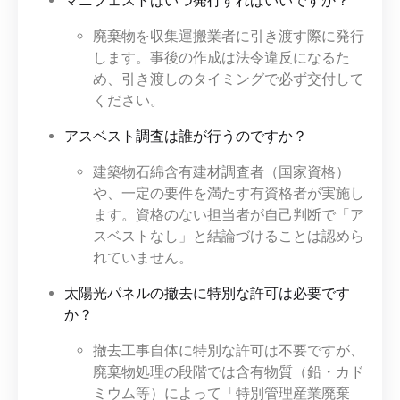
マニフェストはいつ発行すればいいですか？
廃棄物を収集運搬業者に引き渡す際に発行
します。事後の作成は法令違反になるた
め、引き渡しのタイミングで必ず交付して
ください。
アスベスト調査は誰が行うのですか？
建築物石綿含有建材調査者（国家資格）
や、一定の要件を満たす有資格者が実施し
ます。資格のない担当者が自己判断で「ア
スベストなし」と結論づけることは認めら
れていません。
太陽光パネルの撤去に特別な許可は必要です
か？
撤去工事自体に特別な許可は不要ですが、
廃棄物処理の段階では含有物質（鉛・カド
ミウム等）によって「特別管理産業廃棄