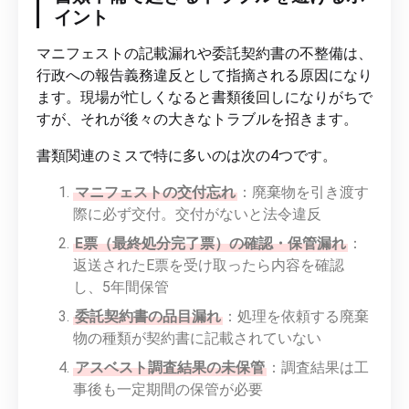
イント
マニフェストの記載漏れや委託契約書の不整備は、
行政への報告義務違反として指摘される原因になり
ます。現場が忙しくなると書類後回しになりがちで
すが、それが後々の大きなトラブルを招きます。
書類関連のミスで特に多いのは次の4つです。
マニフェストの交付忘れ
：廃棄物を引き渡す
際に必ず交付。交付がないと法令違反
E票（最終処分完了票）の確認・保管漏れ
：
返送されたE票を受け取ったら内容を確認
し、5年間保管
委託契約書の品目漏れ
：処理を依頼する廃棄
物の種類が契約書に記載されていない
アスベスト調査結果の未保管
：調査結果は工
事後も一定期間の保管が必要