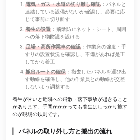
電気・ガス・水道の切り離し確認
：パネルと
連結している設備がないか確認し、必要に応
じて事前に切り離す
養生の設置
：飛散防止ネット・シート、周囲
への落下物防護を設ける
足場・高所作業車の確認
：作業床の強度・手
すりの設置状況を確認し、不備があれば是正
してから着工
搬出ルートの確保
：撤去したパネルを運び出
す動線を確保し、他の作業員との動線が交差
しないよう調整する
養生が甘いと近隣への飛散・落下事故が起きること
があります。手間がかかっても養生はしっかり施す
のが現場の鉄則です。
パネルの取り外し方と搬出の流れ