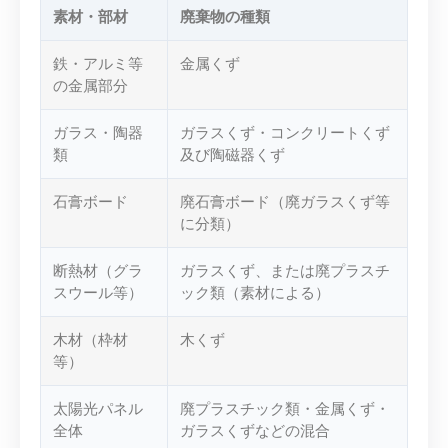
素材・部材
廃棄物の種類
鉄・アルミ等
金属くず
の金属部分
ガラス・陶器
ガラスくず・コンクリートくず
類
及び陶磁器くず
石膏ボード
廃石膏ボード（廃ガラスくず等
に分類）
断熱材（グラ
ガラスくず、または廃プラスチ
スウール等）
ック類（素材による）
木材（枠材
木くず
等）
太陽光パネル
廃プラスチック類・金属くず・
全体
ガラスくずなどの混合