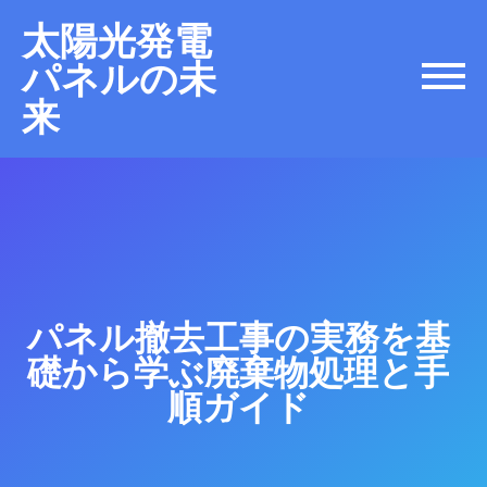
太陽光発電
パネルの未
来
パネル撤去工事の実務を基
礎から学ぶ廃棄物処理と手
順ガイド