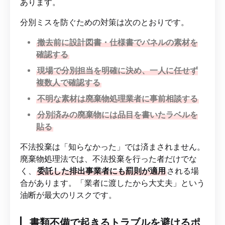
あります。
分別ミスを防ぐための対策は次のとおりです。
撤去前に設計図書・仕様書でパネルの素材を
確認する
現場で分別担当を明確に決め、一人に任せず
複数人で確認する
不明な素材は廃棄物処理業者に事前相談する
分別済みの廃棄物には品目を書いたラベルを
貼る
不法投棄は「知らなかった」では済まされません。
廃棄物処理法では、不法投棄を行った者だけでな
く、
委託した排出事業者にも罰則が適用
される場
合があります。「業者に渡したから大丈夫」という
油断が最大のリスクです。
書類不備で起きるトラブルを避けるポ