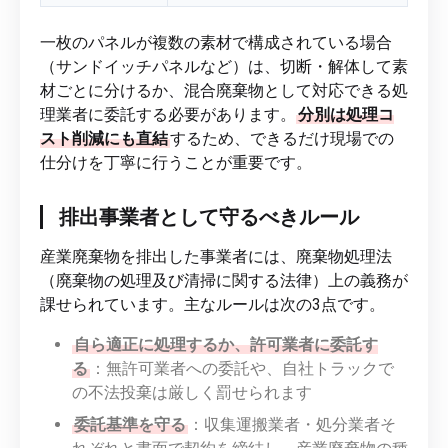
一枚のパネルが複数の素材で構成されている場合
（サンドイッチパネルなど）は、切断・解体して素
材ごとに分けるか、混合廃棄物として対応できる処
理業者に委託する必要があります。
分別は処理コ
スト削減にも直結
するため、できるだけ現場での
仕分けを丁寧に行うことが重要です。
排出事業者として守るべきルール
産業廃棄物を排出した事業者には、廃棄物処理法
（廃棄物の処理及び清掃に関する法律）上の義務が
課せられています。主なルールは次の3点です。
自ら適正に処理するか、許可業者に委託す
る
：無許可業者への委託や、自社トラックで
の不法投棄は厳しく罰せられます
委託基準を守る
：収集運搬業者・処分業者そ