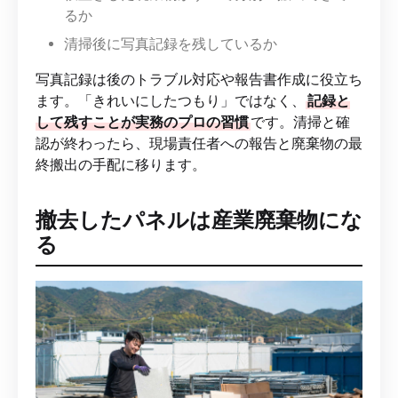
るか
清掃後に写真記録を残しているか
写真記録は後のトラブル対応や報告書作成に役立ち
ます。「きれいにしたつもり」ではなく、
記録と
して残すことが実務のプロの習慣
です。清掃と確
認が終わったら、現場責任者への報告と廃棄物の最
終搬出の手配に移ります。
撤去したパネルは産業廃棄物にな
る