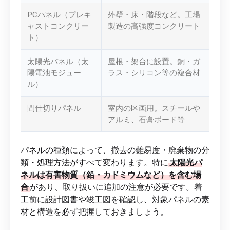
PCパネル（プレキ
外壁・床・階段など。工場
ャストコンクリー
製造の高強度コンクリート
ト）
太陽光パネル（太
屋根・架台に設置。銅・ガ
陽電池モジュー
ラス・シリコン等の複合材
ル）
間仕切りパネル
室内の区画用。スチールや
アルミ、石膏ボード等
パネルの種類によって、撤去の難易度・廃棄物の分
類・処理方法がすべて変わります。特に
太陽光パ
ネルは有害物質（鉛・カドミウムなど）を含む場
合
があり、取り扱いに追加の注意が必要です。着
工前に設計図書や竣工図を確認し、対象パネルの素
材と構造を必ず把握しておきましょう。