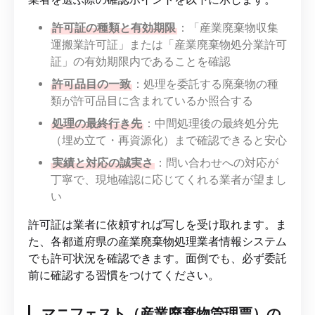
許可証の種類と有効期限
：「産業廃棄物収集
運搬業許可証」または「産業廃棄物処分業許可
証」の有効期限内であることを確認
許可品目の一致
：処理を委託する廃棄物の種
類が許可品目に含まれているか照合する
処理の最終行き先
：中間処理後の最終処分先
（埋め立て・再資源化）まで確認できると安心
実績と対応の誠実さ
：問い合わせへの対応が
丁寧で、現地確認に応じてくれる業者が望まし
い
許可証は業者に依頼すれば写しを受け取れます。ま
た、各都道府県の産業廃棄物処理業者情報システム
でも許可状況を確認できます。面倒でも、必ず委託
前に確認する習慣をつけてください。
マニフェスト（産業廃棄物管理票）の