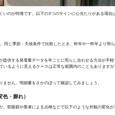
くいのが特徴です。以下の3つのサインに心当たりがある場合
。同じ季節・天候条件で比較したとき、昨年や一昨年より明ら
が提供する発電量データを年ごとに照らし合わせる方法が手軽
ちているように見えるケースは正常な範囲内のこともありますが
りません。明細書をさかのぼって確認してみましょう。
変色・膨れ）
が、双眼鏡や業者による点検などで以下のような外観の変化が