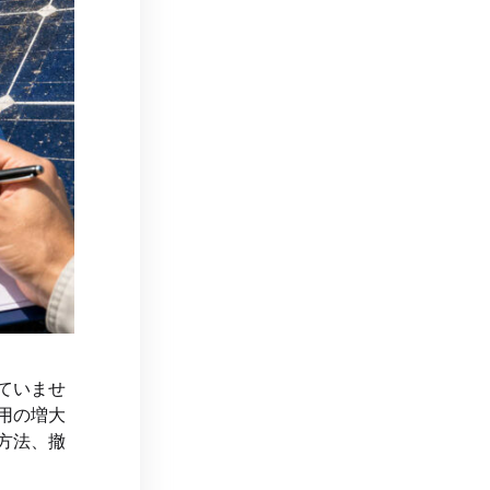
ていませ
用の増大
方法、撤