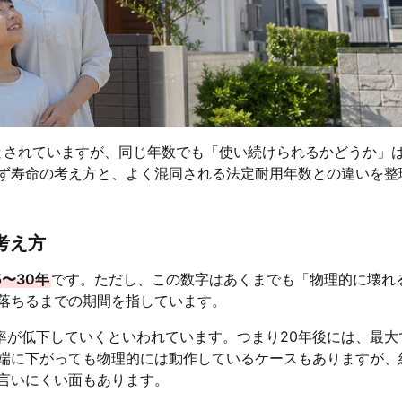
るとされていますが、同じ年数でも「使い続けられるかどうか」
ず寿命の考え方と、よく混同される法定耐用年数との違いを整
考え方
5〜30年
です。ただし、この数字はあくまでも「物理的に壊れ
落ちるまでの期間を指しています。
効率が低下していくといわれています。つまり20年後には、最大
端に下がっても物理的には動作しているケースもありますが、
言いにくい面もあります。