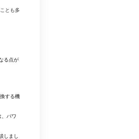
ことも多
なる点が
換する機
は、パワ
談しまし