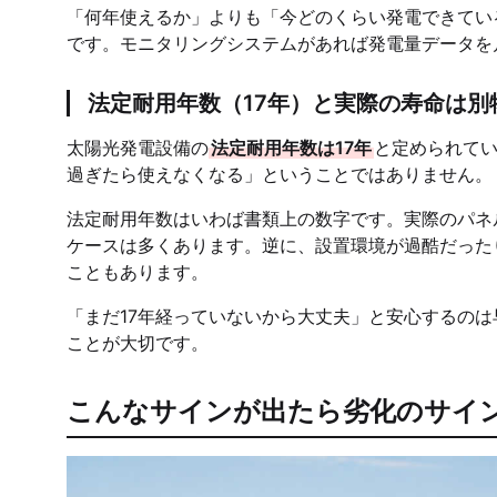
「何年使えるか」よりも「今どのくらい発電できてい
です。モニタリングシステムがあれば発電量データを
法定耐用年数（17年）と実際の寿命は別
太陽光発電設備の
法定耐用年数は17年
と定められてい
過ぎたら使えなくなる」ということではありません。
法定耐用年数はいわば書類上の数字です。実際のパネ
ケースは多くあります。逆に、設置環境が過酷だった
こともあります。
「まだ17年経っていないから大丈夫」と安心するの
ことが大切です。
こんなサインが出たら劣化のサイ