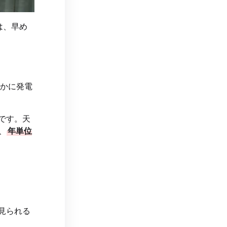
は、早め
かに発電
です。天
、
年単位
見られる