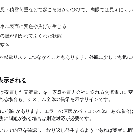
風・積雪荷重などで起こる細かいひびで、肉眼では見えにくい
ネル表面に変色や焦げが生じる
の層が剥がれてふくれた状態
変色
や感電リスクにつながることもあります。外観に少しでも気に
表示される
が発電した直流電力を、家庭や電力会社に送れる交流電力に変
れる場合も、システム全体の異常を示すサインです。
短い傾向があります。エラーの原因がパワコン本体にある場合
側に問題がある場合は別途対応が必要です。
アルで内容を確認し、繰り返し発生するようであれば業者に相