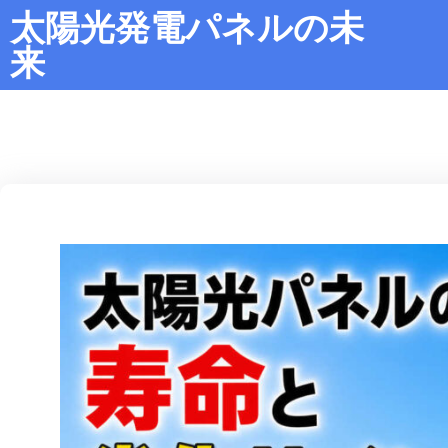
太陽光発電パネルの未
来