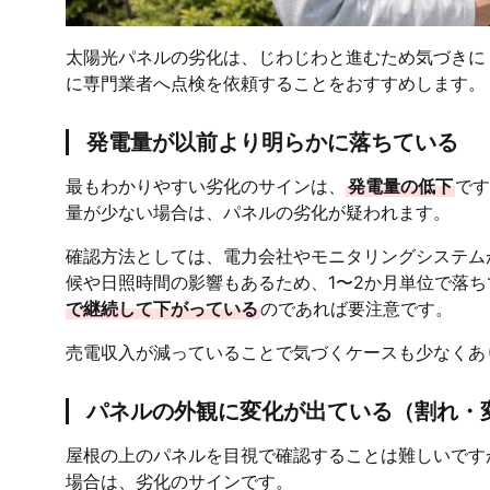
太陽光パネルの劣化は、じわじわと進むため気づきに
に専門業者へ点検を依頼することをおすすめします。
発電量が以前より明らかに落ちている
最もわかりやすい劣化のサインは、
発電量の低下
です
量が少ない場合は、パネルの劣化が疑われます。
確認方法としては、電力会社やモニタリングシステム
候や日照時間の影響もあるため、1〜2か月単位で落
で継続して下がっている
のであれば要注意です。
売電収入が減っていることで気づくケースも少なくあ
パネルの外観に変化が出ている（割れ・
屋根の上のパネルを目視で確認することは難しいです
場合は、劣化のサインです。