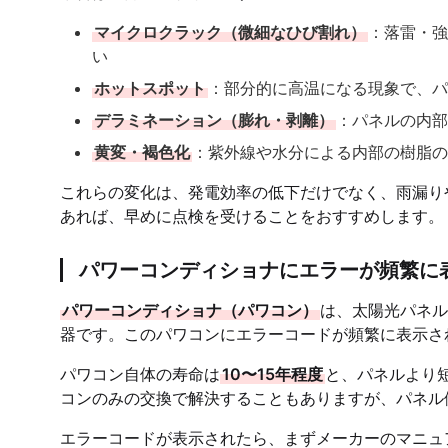
マイクロクラック（微細なひび割れ）
：落雷・強
い
ホットスポット
：部分的に高温になる現象で、パ
デラミネーション（膨れ・剥離）
：パネルの内部
黄変・褐色化
：紫外線や水分による内部の樹脂の
これらの変化は、発電効率の低下だけでなく、雨漏り
あれば、早めに点検を受けることをおすすめします。
パワーコンディショナにエラーが頻繁に
パワーコンディショナ（パワコン）
は、太陽光パネル
器です。このパワコンにエラーコードが頻繁に表示さ
パワコン自体の寿命は
10〜15年程度
と、パネルより
コンのみの交換で解決することもありますが、パネル
エラーコードが表示されたら、まずメーカーのマニュ