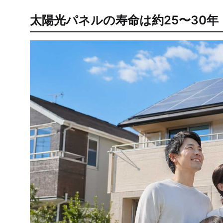
太陽光パネルの寿命は約25〜30