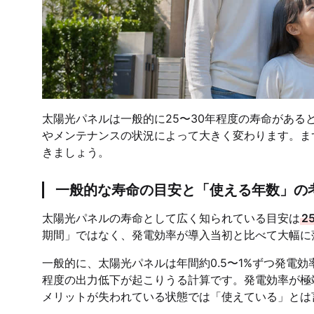
太陽光パネルは一般的に25〜30年程度の寿命があ
やメンテナンスの状況によって大きく変わります。ま
きましょう。
一般的な寿命の目安と「使える年数」の
太陽光パネルの寿命として広く知られている目安は
2
期間」ではなく、発電効率が導入当初と比べて大幅に
一般的に、太陽光パネルは年間約0.5〜1%ずつ発電
程度の出力低下が起こりうる計算です。発電効率が極
メリットが失われている状態では「使えている」とは