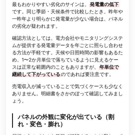
最もわかりやすい劣化のサインは、
発電量の低下
です。同じ季節・天候条件で比較したとき、昨年や
一昨年より明らかに発電量が少ない場合は、パネル
の劣化が疑われます。
確認方法としては、電力会社やモニタリングシステ
ムが提供する発電量データを年ごとに照らし合わせ
る方法が手軽です。天候や日照時間の影響もあるた
め、1〜2か月単位で落ちているように見えるケー
スは正常な範囲内のこともありますが、
年単位で
継続して下がっている
のであれば要注意です。
売電収入が減っていることで気づくケースも少なく
ありません。明細書をさかのぼって確認してみまし
ょう。
パネルの外観に変化が出ている（割
れ・変色・膨れ）