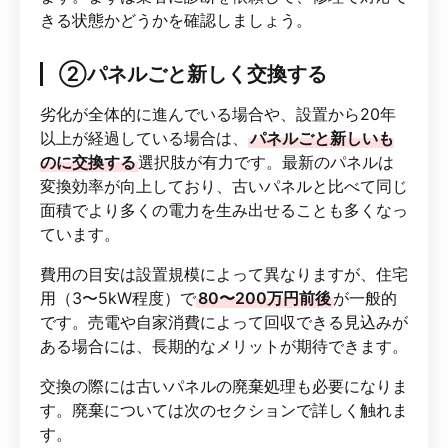
きる状態かどうかを確認しましょう。
②パネルごと新しく交換する
劣化が全体的に進んでいる場合や、設置から20年
以上が経過している場合は、
パネルごと新しいも
のに交換する
選択肢が有力です。最新のパネルは
変換効率が向上しており、古いパネルと比べて同じ
面積でより多くの電力を生み出せることも多くなっ
ています。
費用の目安は設置規模によって異なりますが、住宅
用（3〜5kW程度）で
80〜200万円前後
が一般的
です。売電や自家消費によって回収できる見込みが
ある場合には、長期的なメリットが期待できます。
交換の際には古いパネルの廃棄処理も必要になりま
す。廃棄については次のセクションで詳しく触れま
す。