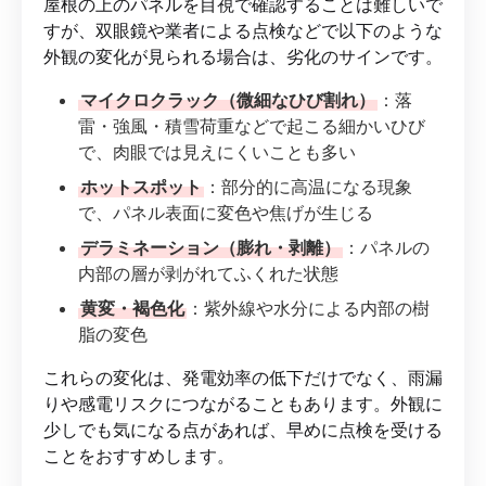
屋根の上のパネルを目視で確認することは難しいで
すが、双眼鏡や業者による点検などで以下のような
外観の変化が見られる場合は、劣化のサインです。
マイクロクラック（微細なひび割れ）
：落
雷・強風・積雪荷重などで起こる細かいひび
で、肉眼では見えにくいことも多い
ホットスポット
：部分的に高温になる現象
で、パネル表面に変色や焦げが生じる
デラミネーション（膨れ・剥離）
：パネルの
内部の層が剥がれてふくれた状態
黄変・褐色化
：紫外線や水分による内部の樹
脂の変色
これらの変化は、発電効率の低下だけでなく、雨漏
りや感電リスクにつながることもあります。外観に
少しでも気になる点があれば、早めに点検を受ける
ことをおすすめします。