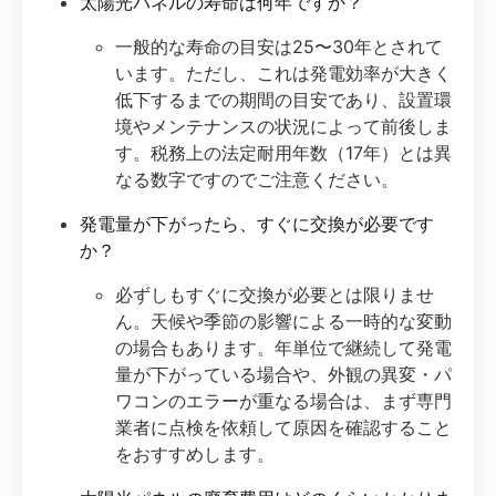
太陽光パネルの寿命は何年ですか？
一般的な寿命の目安は25〜30年とされて
います。ただし、これは発電効率が大きく
低下するまでの期間の目安であり、設置環
境やメンテナンスの状況によって前後しま
す。税務上の法定耐用年数（17年）とは異
なる数字ですのでご注意ください。
発電量が下がったら、すぐに交換が必要です
か？
必ずしもすぐに交換が必要とは限りませ
ん。天候や季節の影響による一時的な変動
の場合もあります。年単位で継続して発電
量が下がっている場合や、外観の異変・パ
ワコンのエラーが重なる場合は、まず専門
業者に点検を依頼して原因を確認すること
をおすすめします。