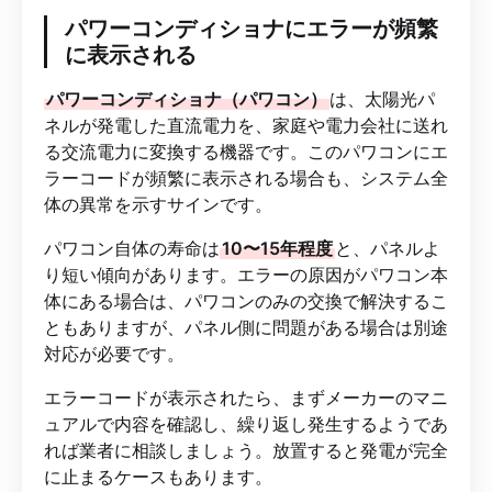
パワーコンディショナにエラーが頻繁
に表示される
パワーコンディショナ（パワコン）
は、太陽光パ
ネルが発電した直流電力を、家庭や電力会社に送れ
る交流電力に変換する機器です。このパワコンにエ
ラーコードが頻繁に表示される場合も、システム全
体の異常を示すサインです。
パワコン自体の寿命は
10〜15年程度
と、パネルよ
り短い傾向があります。エラーの原因がパワコン本
体にある場合は、パワコンのみの交換で解決するこ
ともありますが、パネル側に問題がある場合は別途
対応が必要です。
エラーコードが表示されたら、まずメーカーのマニ
ュアルで内容を確認し、繰り返し発生するようであ
れば業者に相談しましょう。放置すると発電が完全
に止まるケースもあります。