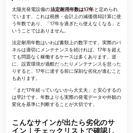
太陽光発電設備の
法定耐用年数は17年
と定められ
ています。これは税務・会計上の減価償却計算に使
う年数であり、「17年を過ぎたら使えなくなる」と
いうことではありません。
法定耐用年数はいわば書類上の数字です。実際のパ
ネルは適切にメンテナンスを続ければ、17年を超え
ても問題なく稼働するケースは多くあります。逆
に、設置環境が過酷だったりメンテナンスを怠った
りすると、17年に達する前に深刻な劣化が進むこと
もあります。
「まだ17年経っていないから大丈夫」と安心するの
は早計です。年数よりも実際の発電データや外観の
変化を基準に判断することが大切です。
こんなサインが出たら劣化のサ
イン｜チェックリストで確認し