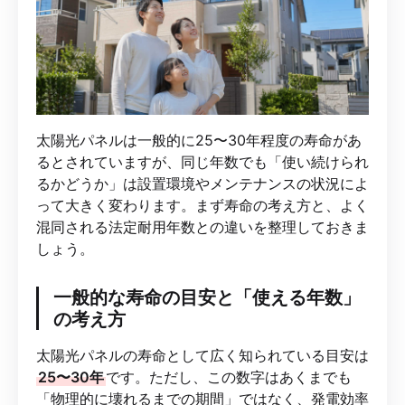
太陽光パネルは一般的に25〜30年程度の寿命があ
るとされていますが、同じ年数でも「使い続けられ
るかどうか」は設置環境やメンテナンスの状況によ
って大きく変わります。まず寿命の考え方と、よく
混同される法定耐用年数との違いを整理しておきま
しょう。
一般的な寿命の目安と「使える年数」
の考え方
太陽光パネルの寿命として広く知られている目安は
25〜30年
です。ただし、この数字はあくまでも
「物理的に壊れるまでの期間」ではなく、発電効率