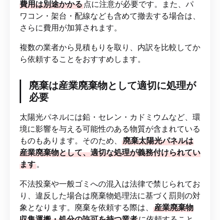
費用は別途かかる
点に注意が必要です。また、パ
ワコン・架台・配線なども含めて撤去する場合は、
さらに費用が加算されます。
複数の業者から見積もりを取り、内訳を比較してか
ら依頼することをおすすめします。
廃棄は産業廃棄物として適切に処理が
必要
太陽光パネルには鉛・セレン・カドミウムなど、環
境に影響を与える可能性のある物質が含まれている
ものもあります。そのため、
廃棄太陽光パネルは
産業廃棄物として、適切な処理が義務付けられてい
ます
。
不法投棄や一般ゴミへの混入は法律で禁じられてお
り、違反した場合は廃棄物処理法に基づく罰則の対
象となります。廃棄を依頼する際は、
産業廃棄物
収集運搬・処分の許可を持つ業者
に依頼すること