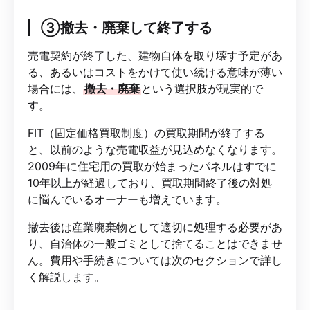
③撤去・廃棄して終了する
売電契約が終了した、建物自体を取り壊す予定があ
る、あるいはコストをかけて使い続ける意味が薄い
場合には、
撤去・廃棄
という選択肢が現実的で
す。
FIT（固定価格買取制度）の買取期間が終了する
と、以前のような売電収益が見込めなくなります。
2009年に住宅用の買取が始まったパネルはすでに
10年以上が経過しており、買取期間終了後の対処
に悩んでいるオーナーも増えています。
撤去後は産業廃棄物として適切に処理する必要があ
り、自治体の一般ゴミとして捨てることはできませ
ん。費用や手続きについては次のセクションで詳し
く解説します。