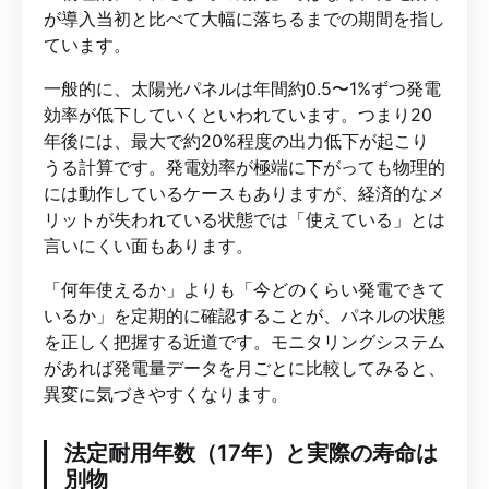
が導入当初と比べて大幅に落ちるまでの期間を指し
ています。
一般的に、太陽光パネルは年間約0.5〜1%ずつ発電
効率が低下していくといわれています。つまり20
年後には、最大で約20%程度の出力低下が起こり
うる計算です。発電効率が極端に下がっても物理的
には動作しているケースもありますが、経済的なメ
リットが失われている状態では「使えている」とは
言いにくい面もあります。
「何年使えるか」よりも「今どのくらい発電できて
いるか」を定期的に確認することが、パネルの状態
を正しく把握する近道です。モニタリングシステム
があれば発電量データを月ごとに比較してみると、
異変に気づきやすくなります。
法定耐用年数（17年）と実際の寿命は
別物