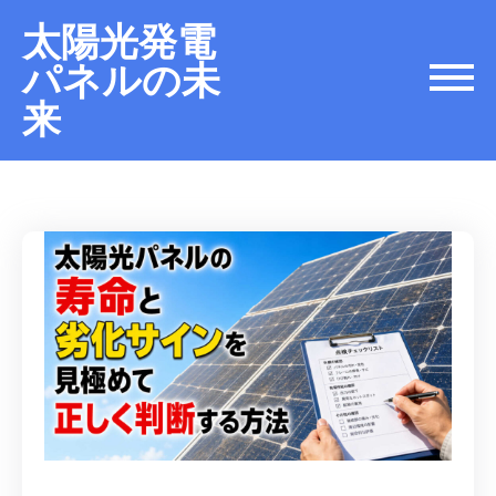
太陽光発電
パネルの未
来