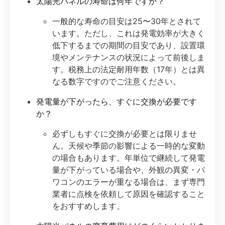
太陽光パネルの寿命は何年ですか？
一般的な寿命の目安は25〜30年とされて
います。ただし、これは発電効率が大きく
低下するまでの期間の目安であり、設置環
境やメンテナンスの状況によって前後しま
す。税務上の法定耐用年数（17年）とは異
なる数字ですのでご注意ください。
発電量が下がったら、すぐに交換が必要です
か？
必ずしもすぐに交換が必要とは限りませ
ん。天候や季節の影響による一時的な変動
の場合もあります。年単位で継続して発電
量が下がっている場合や、外観の異変・パ
ワコンのエラーが重なる場合は、まず専門
業者に点検を依頼して原因を確認すること
をおすすめします。