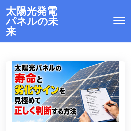
太陽光発電
パネルの未
来