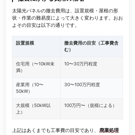
太陽光パネルの撤去費用は、設置規模・屋根の形
状・作業の難易度によって大きく変わります。おお
よその目安は以下の通りです。
設置規模
撤去費用の目安（工事費含
む）
住宅用（〜10kW未
10〜30万円程度
満）
産業用（10〜
30〜100万円程度
50kW）
大規模（50kW以
100万円〜（規模による）
上）
上記はあくまでも工事費の目安であり、
廃棄処理