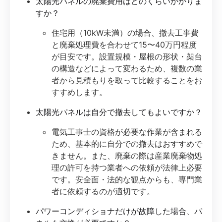
太陽光パネルの廃棄費用はどのくらいかかりま
すか？
住宅用（10kW未満）の場合、撤去工事費
と廃棄処理費を合わせて15〜40万円程度
が目安です。設置規模・屋根の形状・架台
の構造などによって変わるため、複数の業
者から見積もりを取って比較することをお
すすめします。
太陽光パネルは自分で撤去してもよいですか？
電気工事士の資格が必要な作業が含まれる
ため、基本的に自分での撤去はおすすめで
きません。また、廃棄の際は産業廃棄物処
理の許可を持つ業者への依頼が法律上必要
です。安全面・法的な観点からも、専門業
者に依頼するのが適切です。
パワーコンディショナだけが故障した場合、パ