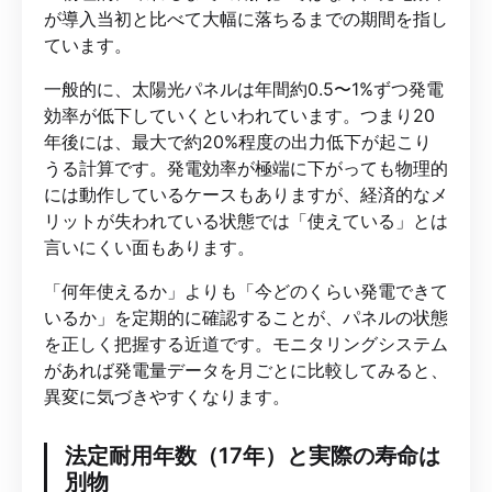
が導入当初と比べて大幅に落ちるまでの期間を指し
ています。
一般的に、太陽光パネルは年間約0.5〜1%ずつ発電
効率が低下していくといわれています。つまり20
年後には、最大で約20%程度の出力低下が起こり
うる計算です。発電効率が極端に下がっても物理的
には動作しているケースもありますが、経済的なメ
リットが失われている状態では「使えている」とは
言いにくい面もあります。
「何年使えるか」よりも「今どのくらい発電できて
いるか」を定期的に確認することが、パネルの状態
を正しく把握する近道です。モニタリングシステム
があれば発電量データを月ごとに比較してみると、
異変に気づきやすくなります。
法定耐用年数（17年）と実際の寿命は
別物