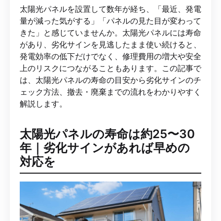
太陽光パネルを設置して数年が経ち、「最近、発電
量が減った気がする」「パネルの見た目が変わって
きた」と感じていませんか。太陽光パネルには寿命
があり、劣化サインを見逃したまま使い続けると、
発電効率の低下だけでなく、修理費用の増大や安全
上のリスクにつながることもあります。この記事で
は、太陽光パネルの寿命の目安から劣化サインのチ
ェック方法、撤去・廃棄までの流れをわかりやすく
解説します。
太陽光パネルの寿命は約25〜30
年｜劣化サインがあれば早めの
対応を