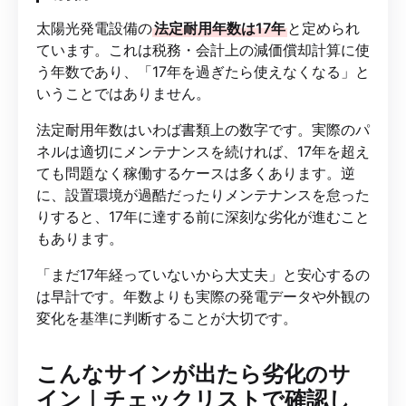
太陽光発電設備の
法定耐用年数は17年
と定められ
ています。これは税務・会計上の減価償却計算に使
う年数であり、「17年を過ぎたら使えなくなる」と
いうことではありません。
法定耐用年数はいわば書類上の数字です。実際のパ
ネルは適切にメンテナンスを続ければ、17年を超え
ても問題なく稼働するケースは多くあります。逆
に、設置環境が過酷だったりメンテナンスを怠った
りすると、17年に達する前に深刻な劣化が進むこと
もあります。
「まだ17年経っていないから大丈夫」と安心するの
は早計です。年数よりも実際の発電データや外観の
変化を基準に判断することが大切です。
こんなサインが出たら劣化のサ
イン｜チェックリストで確認し