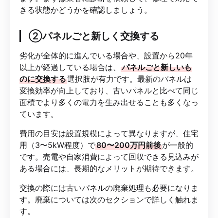
きる状態かどうかを確認しましょう。
②パネルごと新しく交換する
劣化が全体的に進んでいる場合や、設置から20年
以上が経過している場合は、
パネルごと新しいも
のに交換する
選択肢が有力です。最新のパネルは
変換効率が向上しており、古いパネルと比べて同じ
面積でより多くの電力を生み出せることも多くなっ
ています。
費用の目安は設置規模によって異なりますが、住宅
用（3〜5kW程度）で
80〜200万円前後
が一般的
です。売電や自家消費によって回収できる見込みが
ある場合には、長期的なメリットが期待できます。
交換の際には古いパネルの廃棄処理も必要になりま
す。廃棄については次のセクションで詳しく触れま
す。