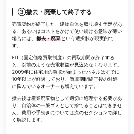
③撤去・廃棄して終了する
売電契約が終了した、建物自体を取り壊す予定があ
る、あるいはコストをかけて使い続ける意味が薄い
場合には、
撤去・廃棄
という選択肢が現実的で
す。
FIT（固定価格買取制度）の買取期間が終了する
と、以前のような売電収益が見込めなくなります。
2009年に住宅用の買取が始まったパネルはすでに
10年以上が経過しており、買取期間終了後の対処
に悩んでいるオーナーも増えています。
撤去後は産業廃棄物として適切に処理する必要があ
り、自治体の一般ゴミとして捨てることはできませ
ん。費用や手続きについては次のセクションで詳し
く解説します。