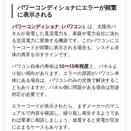
パワーコンディショナにエラーが頻繁
に表示される
パワーコンディショナ（パワコン）
は、太陽光パ
ネルが発電した直流電力を、家庭や電力会社に送れ
る交流電力に変換する機器です。このパワコンにエ
ラーコードが頻繁に表示される場合も、システム全
体の異常を示すサインです。
パワコン自体の寿命は
10〜15年程度
と、パネルよ
り短い傾向があります。エラーの原因がパワコン本
体にある場合は、パワコンのみの交換で解決するこ
ともありますが、パネル側に問題がある場合は別途
対応が必要です。
エラーコードが表示されたら、まずメーカーのマニ
ュアルで内容を確認し、繰り返し発生するようであ
れば業者に相談しましょう。放置すると発電が完全
に止まるケースもあります。