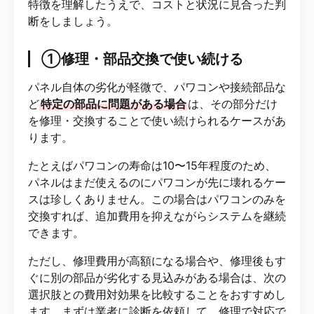
特徴を理解したうえで、コストと状況に見合った判
断をしましょう。
①修理・部品交換で使い続ける
パネル自体の劣化が軽微で、パワコンや接続部品な
ど
特定の部品に問題がある場合
は、その部分だけ
を修理・交換することで使い続けられるケースがあ
ります。
たとえばパワコンの寿命は10〜15年程度のため、
パネルはまだ使えるのにパワコンが先に壊れるケー
スは珍しくありません。この場合はパワコンのみを
交換すれば、追加費用を抑えながらシステムを継続
できます。
ただし、修理費用が高額になる場合や、修理後もす
ぐに別の部品が劣化する見込みがある場合は、次の
選択肢との費用対効果を比較することをおすすめし
ます。まずは業者に診断を依頼して、修理で対応で