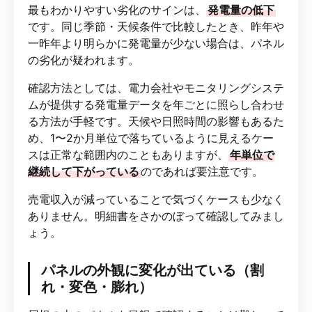
最もわかりやすい劣化のサインは、
発電量の低下
です。同じ季節・天候条件で比較したとき、昨年や
一昨年より明らかに発電量が少ない場合は、パネル
の劣化が疑われます。
確認方法としては、電力会社やモニタリングシステ
ムが提供する発電量データを年ごとに照らし合わせ
る方法が手軽です。天候や日照時間の影響もあるた
め、1〜2か月単位で落ちているように見えるケー
スは正常な範囲内のこともありますが、
年単位で
継続して下がっている
のであれば要注意です。
売電収入が減っていることで気づくケースも少なく
ありません。明細書をさかのぼって確認してみまし
ょう。
パネルの外観に変化が出ている（割
れ・変色・膨れ）