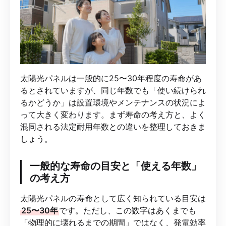
太陽光パネルは一般的に25〜30年程度の寿命があ
るとされていますが、同じ年数でも「使い続けられ
るかどうか」は設置環境やメンテナンスの状況によ
って大きく変わります。まず寿命の考え方と、よく
混同される法定耐用年数との違いを整理しておきま
しょう。
一般的な寿命の目安と「使える年数」
の考え方
太陽光パネルの寿命として広く知られている目安は
25〜30年
です。ただし、この数字はあくまでも
「物理的に壊れるまでの期間」ではなく、発電効率