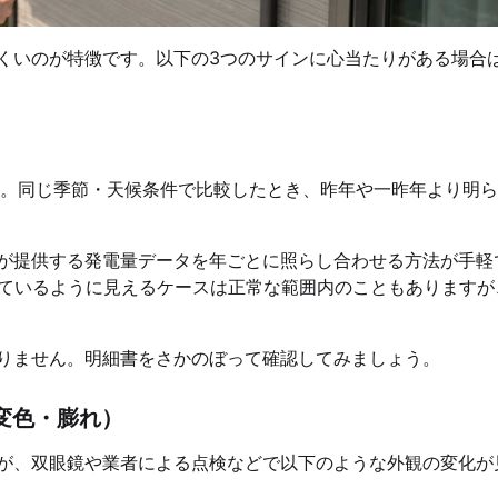
くいのが特徴です。以下の3つのサインに心当たりがある場合
。同じ季節・天候条件で比較したとき、昨年や一昨年より明ら
が提供する発電量データを年ごとに照らし合わせる方法が手軽
ちているように見えるケースは正常な範囲内のこともありますが
りません。明細書をさかのぼって確認してみましょう。
変色・膨れ）
が、双眼鏡や業者による点検などで以下のような外観の変化が