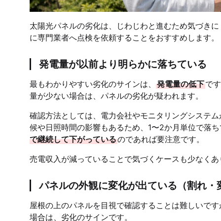
太陽光パネルの劣化は、じわじわと進むため気づきに
に専門業者へ点検を依頼することをおすすめします。
発電量が以前より明らかに落ちている
最もわかりやすい劣化のサインは、
発電量の低下
です
量が少ない場合は、パネルの劣化が疑われます。
確認方法としては、電力会社やモニタリングシステム
候や日照時間の影響もあるため、1〜2か月単位で落
で継続して下がっている
のであれば要注意です。
売電収入が減っていることで気づくケースも少なくあ
パネルの外観に変化が出ている（割れ・
屋根の上のパネルを目視で確認することは難しいです
場合は、劣化のサインです。