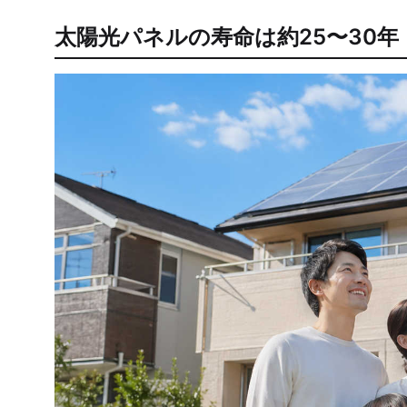
太陽光パネルの寿命は約25〜30