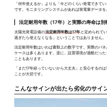
「何年使えるか」よりも「今どのくらい発電できてい
です。モニタリングシステムがあれば発電量データを
法定耐用年数（17年）と実際の寿命は別
太陽光発電設備の
法定耐用年数は17年
と定められてい
過ぎたら使えなくなる」ということではありません。
法定耐用年数はいわば書類上の数字です。実際のパネ
ケースは多くあります。逆に、設置環境が過酷だった
こともあります。
「まだ17年経っていないから大丈夫」と安心するの
ことが大切です。
こんなサインが出たら劣化のサイ