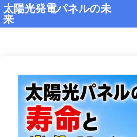
太陽光発電パネルの未
来