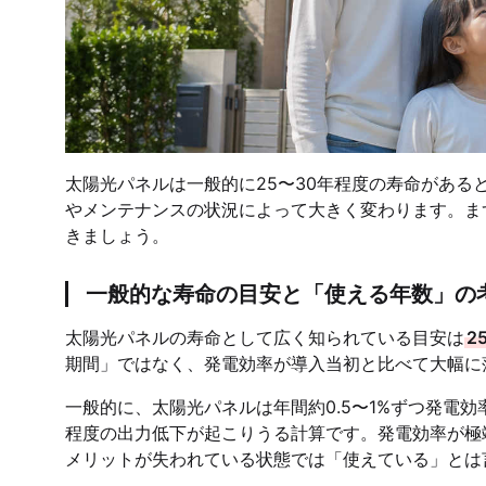
太陽光パネルは一般的に25〜30年程度の寿命があ
やメンテナンスの状況によって大きく変わります。ま
きましょう。
一般的な寿命の目安と「使える年数」の
太陽光パネルの寿命として広く知られている目安は
2
期間」ではなく、発電効率が導入当初と比べて大幅に
一般的に、太陽光パネルは年間約0.5〜1%ずつ発電
程度の出力低下が起こりうる計算です。発電効率が極
メリットが失われている状態では「使えている」とは