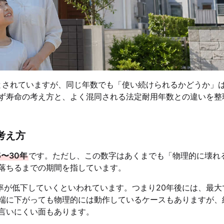
るとされていますが、同じ年数でも「使い続けられるかどうか」
ず寿命の考え方と、よく混同される法定耐用年数との違いを整
考え方
5〜30年
です。ただし、この数字はあくまでも「物理的に壊れ
落ちるまでの期間を指しています。
効率が低下していくといわれています。つまり20年後には、最大
端に下がっても物理的には動作しているケースもありますが、
言いにくい面もあります。