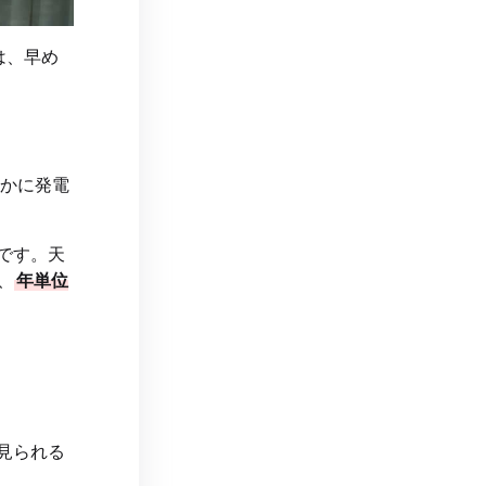
は、早め
かに発電
です。天
、
年単位
見られる